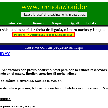
www.prenotazioni.be
Lietuviškai
Român
Magyar
العربية
Polska
io sólo puedes cambiar fecha de llegada, número noches y lengua.
Reserva con un pequeño anticipo
IDAY
! Ser tratados con profesionalismo hotel pero con la calidez reservados
cada en el mapa., English speaking Si parla italiano
 de crédito bienvenida, Sala de televisión,
 de pelo a petición, habitación con baño , Calefacción, Escritorio, TV a
onibles:
,
de puesta cama:
, n.2 pax