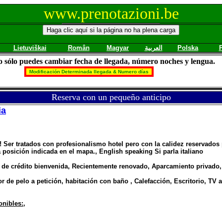
www.prenotazioni.be
Lietuviškai
Român
Magyar
العربية
Polska
io sólo puedes cambiar fecha de llegada, número noches y lengua.
Reserva con un pequeño anticipo
ia
I
! Ser tratados con profesionalismo hotel pero con la calidez reservados
a posición indicada en el mapa., English speaking Si parla italiano
a de crédito bienvenida, Recientemente renovado, Aparcamiento privado,
 de pelo a petición, habitación con baño , Calefacción, Escritorio, TV a
onibles:
,