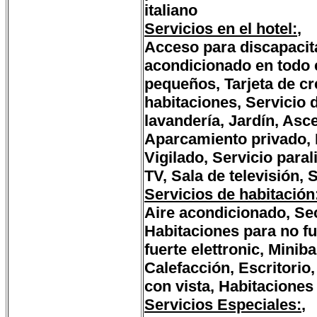
italiano
Servicios en el hotel:
,
Acceso para discapacit
acondicionado en todo 
pequeños, Tarjeta de cr
habitaciones, Servicio 
lavandería, Jardín, Asce
Aparcamiento privado, 
Vigilado, Servicio para
TV, Sala de televisión, 
Servicios de habitación
Aire acondicionado, Sec
Habitaciones para no fu
fuerte elettronic, Minib
Calefacción, Escritorio
con vista, Habitaciones
Servicios Especiales:
,