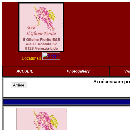
Locatur srl
ACCUEIL
Photogallery
Vid
Si nécessaire po