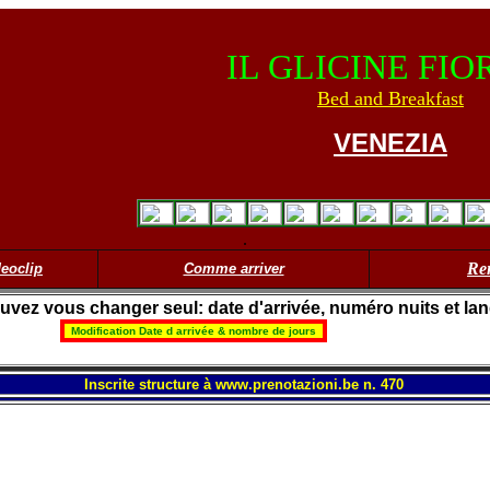
IL GLICINE FIO
Bed and Breakfast
VENEZIA
.
Re
eoclip
Comme arriver
uvez vous changer seul: date d'arrivée, numéro nuits et la
Inscrite structure à www.prenotazioni.be n. 470