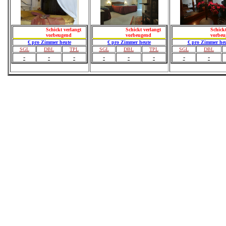
Schickt verlangt
Schickt verlangt
Schickt
vorbeugend
vorbeugend
vorbeu
€ pro Zimmer heute
€ pro Zimmer heute
€ pro Zimmer heu
SGL
DBL
TPL
SGL
DBL
TPL
SGL
DBL
-
-
-
-
-
-
-
-