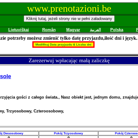
www.prenotazioni.be
Lietuviškai
Român
Magyar
العربية
Polska
zie potrzeby możesz zmienić tylko datę przyjazdu,ilość dni i język.
Zarezerwuj wpłacając małą zaliczkę
sole
przyjęcia gości z całego świata., Nasz obiekt jest, jednym domu, znajd
y, Trzyosobowy, Czteroosobowy,
òj Dwuosobowy
Pokòj Trzyosobowy
Pokòj Czteroo